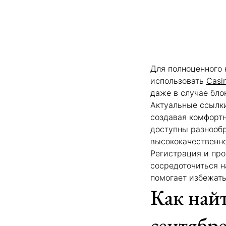
Для полноценного 
использовать
Casi
даже в случае блок
Актуальные ссылки
создавая комфорт
доступны разнообр
высококачественн
Регистрация и про
сосредоточиться н
помогает избежать
Как найт
сентябр