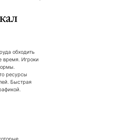
кал
руда обходить
е время. Игроки
формы.
что ресурсы
лей. Быстрая
рафикой.
которые