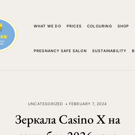
WHAT WE DO
PRICES
COLOURING
SHOP
PREGNANCY SAFE SALON
SUSTAINABILITY
B
UNCATEGORIZED
FEBRUARY 7, 2024
Зеркала Casino X на