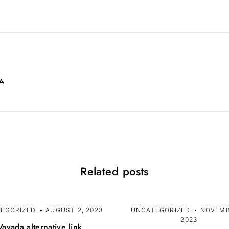
ад
Related posts
EGORIZED
AUGUST 2, 2023
UNCATEGORIZED
NOVEMB
2023
Vavada alternative link