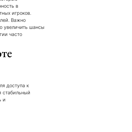
нность в
тных игроков.
лей. Важно
но увеличить шансы
гии часто
оте
ля доступа к
я стабильный
ь и