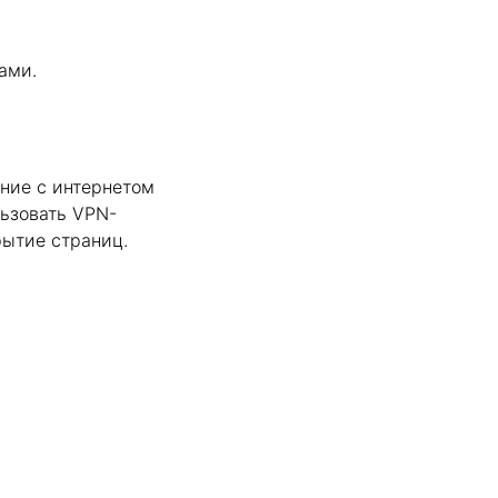
ами.
ние с интернетом
ьзовать VPN-
рытие страниц.