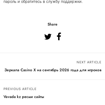
пароль и обратитесь в службу поддержки.
Share
NEXT ARTICLE
Зеркала Casino X на сентябрь 2026 года для игроков
PREVIOUS ARTICLE
Vavada kz ресми сайты