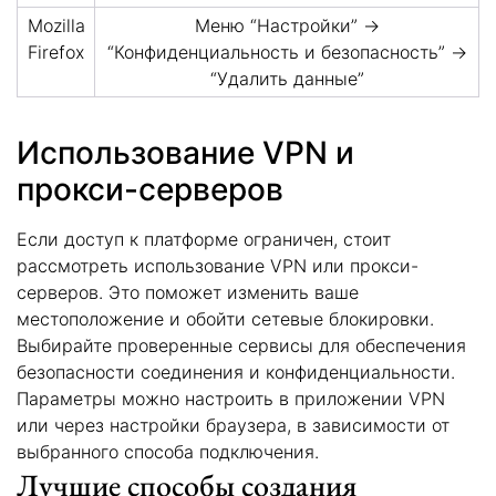
Mozilla
Меню “Настройки” ->
Firefox
“Конфиденциальность и безопасность” ->
“Удалить данные”
Использование VPN и
прокси-серверов
Если доступ к платформе ограничен, стоит
рассмотреть использование VPN или прокси-
серверов. Это поможет изменить ваше
местоположение и обойти сетевые блокировки.
Выбирайте проверенные сервисы для обеспечения
безопасности соединения и конфиденциальности.
Параметры можно настроить в приложении VPN
или через настройки браузера, в зависимости от
выбранного способа подключения.
Лучшие способы создания