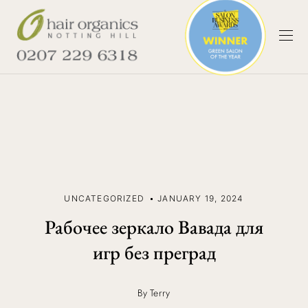
UNCATEGORIZED
JANUARY 19, 2024
Рабочее зеркало Вавада для
игр без преград
By Terry