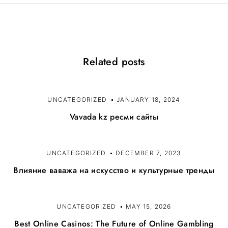
Related posts
UNCATEGORIZED
JANUARY 18, 2024
Vavada kz ресми сайты
UNCATEGORIZED
DECEMBER 7, 2023
Влияние ваважа на искусство и культурные тренды
UNCATEGORIZED
MAY 15, 2026
Best Online Casinos: The Future of Online Gambling